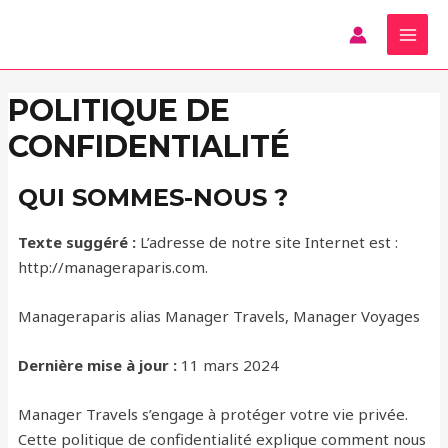
Skip
MAI
to
MEN
content
POLITIQUE DE
CONFIDENTIALITÉ
QUI SOMMES-NOUS ?
Texte suggéré :
L’adresse de notre site Internet est :
http://manageraparis.com.
Manageraparis alias Manager Travels, Manager Voyages
Dernière mise à jour :
11 mars 2024
Manager Travels s’engage à protéger votre vie privée.
Cette politique de confidentialité explique comment nous