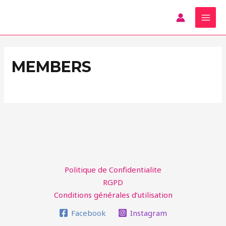
Skip
MAI
to
MEN
content
MEMBERS
Politique de Confidentialite
RGPD
Conditions générales d’utilisation
Facebook
Instagram